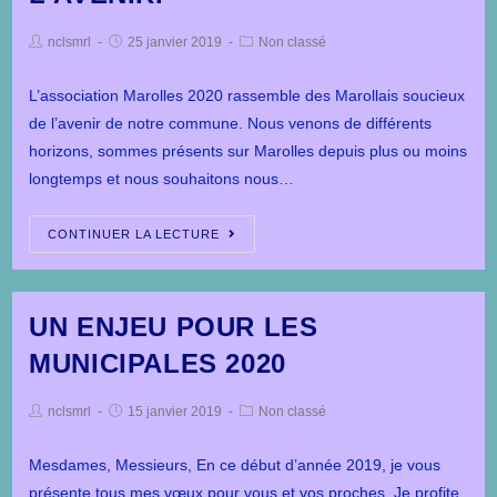
nclsmrl
25 janvier 2019
Non classé
L’association Marolles 2020 rassemble des Marollais soucieux
de l’avenir de notre commune. Nous venons de différents
horizons, sommes présents sur Marolles depuis plus ou moins
longtemps et nous souhaitons nous…
CONTINUER LA LECTURE
UN ENJEU POUR LES
MUNICIPALES 2020
nclsmrl
15 janvier 2019
Non classé
Mesdames, Messieurs, En ce début d’année 2019, je vous
présente tous mes vœux pour vous et vos proches. Je profite