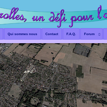
Qui sommes nous
Contact
F.A.Q.
Forum